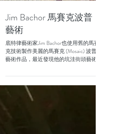
Jim Bachor 馬賽克波普
藝術
底特律藝術家Jim Bachor也使用舊的馬賽
克技術製作美麗的馬賽克 (Mosaic) 波普
藝術作品，最近發現他的坑洼街頭藝術
系列，他用馬賽克填充洞。他被古代歷
史所吸引，有一天自願參加龐培的考古
工作。 這讓他有了一個想法，通過一種
不可改變的耐用材料：馬賽克，將他的
藝術和他對...