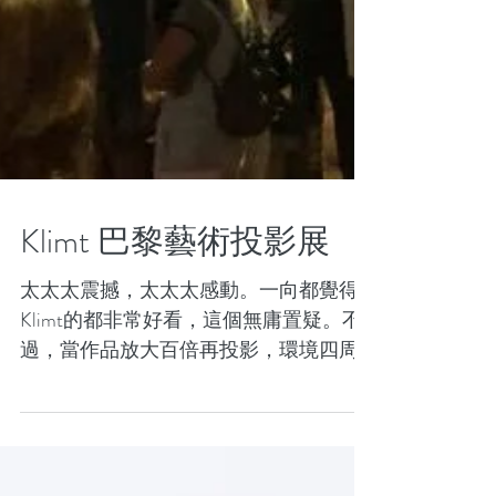
Klimt 巴黎藝術投影展
太太太震撼，太太太感動。一向都覺得
Klimt的都非常好看，這個無庸置疑。不
過，當作品放大百倍再投影，環境四周