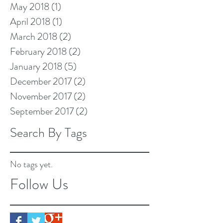
May 2018
(1)
1 post
April 2018
(1)
1 post
March 2018
(2)
2 posts
February 2018
(2)
2 posts
January 2018
(5)
5 posts
December 2017
(2)
2 posts
November 2017
(2)
2 posts
September 2017
(2)
2 posts
Search By Tags
No tags yet.
Follow Us