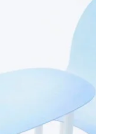
色彩鮮豔的色彩創造出她的混合媒體拼
貼畫，融合了非洲靈感的天體女神與未
來主義和精神細節。“每件作品都是我分
享的一部分”Kaylan說。她的Afrofuturistic
風格...