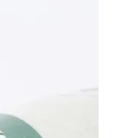
係充滿著他的顏料，他的筆觸，浪漫到
你會想喊。在他去世一百年後，新藝術
派畫家Gustav Klimt的作品正在被科技帶
入生活。 在巴黎Atelier des...