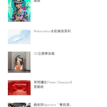
風格
Watercolour水彩傢俱系列
3D立體畢加索
草間彌生Flower Obsession裝
置藝術
藝術與Aperitivo「餐前酒」