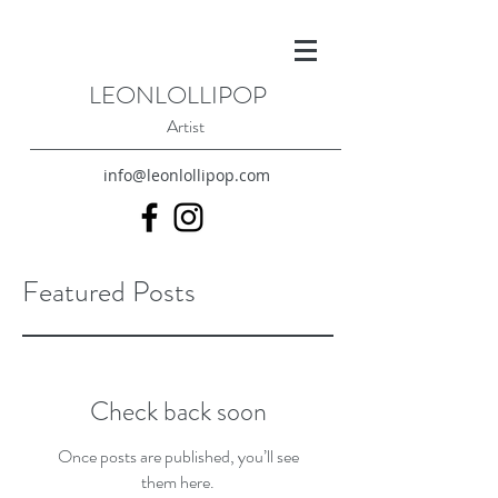
LEONLOLLIPOP
Artist
info@leonlollipop.com
Featured Posts
Check back soon
Once posts are published, you’ll see
them here.