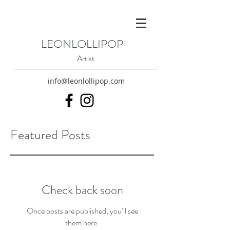
LEONLOLLIPOP
Artist
info@leonlollipop.com
Featured Posts
Check back soon
Once posts are published, you’ll see
them here.