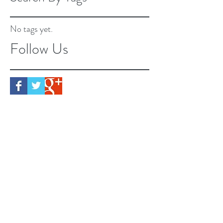
No tags yet.
Follow Us