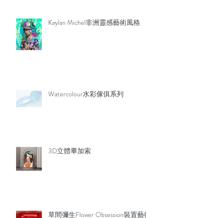
Kaylan Michel非洲靈感藝術風格
Watercolour水彩傢俱系列
3D立體畢加索
草間彌生Flower Obsession裝置藝術