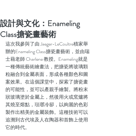
設計與文化：Enameling
Class搪瓷畫藝術
這次我參與了由 Jaeger-LeCoultre積家舉
辦的Enameling Class搪瓷畫藝術，並由瑞
士藉老師 Charlene 教授。Enameling就是
一種傳統藝術繪畫法，把搪瓷將玻璃顆
粒融合到金屬表面，形成各種顏色和圖
案效果。在這個課堂中，探索了搪瓷畫
的可能性，並可以產親手繪製。將粉末
狀玻璃塗於金屬上，然後用火或窯爐將
其燒至熔點，琺瑯冷卻，以絢麗的色彩
製作出精美的金屬裝飾。這種技術可以
追溯到古代埃及人在陶器和首飾上使用
它的時代。