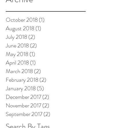
October 2018
(1)
1 post
August 2018
(1)
1 post
July 2018
(2)
2 posts
June 2018
(2)
2 posts
May 2018
(1)
1 post
April 2018
(1)
1 post
March 2018
(2)
2 posts
February 2018
(2)
2 posts
January 2018
(5)
5 posts
December 2017
(2)
2 posts
November 2017
(2)
2 posts
September 2017
(2)
2 posts
Search By Tags